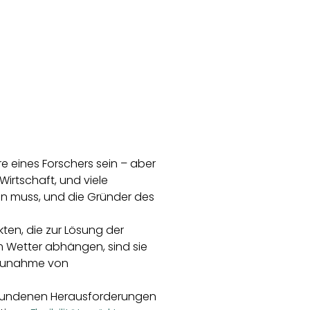
e eines Forschers sein – aber
irtschaft, und viele
hen muss, und die Gründer des
ten, die zur Lösung der
m Wetter abhängen, sind sie
r Zunahme von
erbundenen Herausforderungen