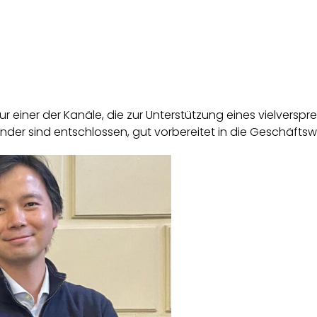
r einer der Kanäle, die zur Unterstützung eines vielversp
er sind entschlossen, gut vorbereitet in die Geschäftsw