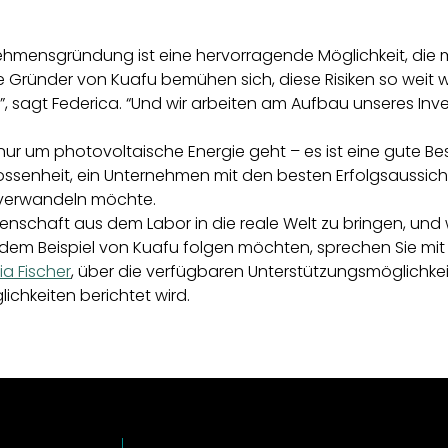
nehmensgründung ist eine hervorragende Möglichkeit, die 
 Gründer von Kuafu bemühen sich, diese Risiken so weit 
ein”, sagt Federica. “Und wir arbeiten am Aufbau unseres I
t nur um photovoltaische Energie geht – es ist eine gute B
senheit, ein Unternehmen mit den besten Erfolgsaussichte
n verwandeln möchte.
senschaft aus dem Labor in die reale Welt zu bringen, und 
 dem Beispiel von Kuafu folgen möchten, sprechen Sie mi
ia Fischer
, über die verfügbaren Unterstützungsmöglichkei
ichkeiten berichtet wird.