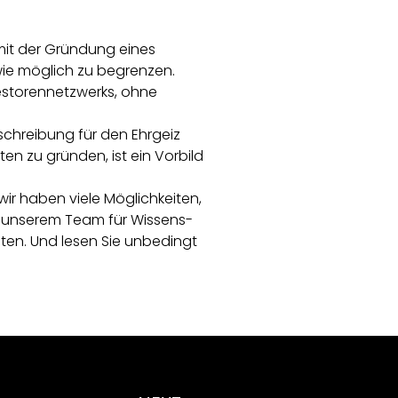
mit der Gründung eines
wie möglich zu begrenzen.
nvestorennetzwerks, ohne
eschreibung für den Ehrgeiz
n zu gründen, ist ein Vorbild
wir haben viele Möglichkeiten,
t unserem Team für Wissens-
ten. Und lesen Sie unbedingt