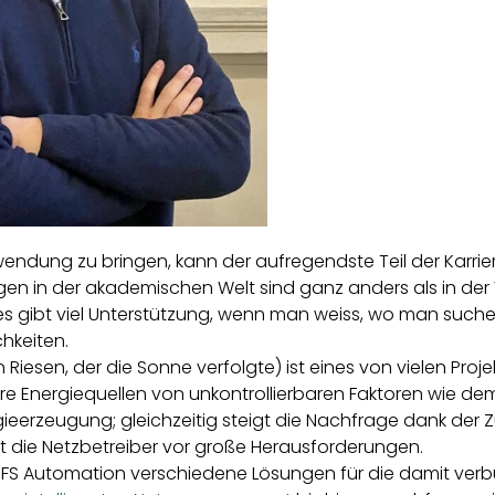
wendung zu bringen, kann der aufregendste Teil der Karrier
n in der akademischen Welt sind ganz anders als in der W
er es gibt viel Unterstützung, wenn man weiss, wo man suc
hkeiten.
sen, der die Sonne verfolgte) ist eines von vielen Projek
 Energiequellen von unkontrollierbaren Faktoren wie de
gieerzeugung; gleichzeitig steigt die Nachfrage dank de
t die Netzbetreiber vor große Herausforderungen.
s NFS Automation verschiedene Lösungen für die damit v