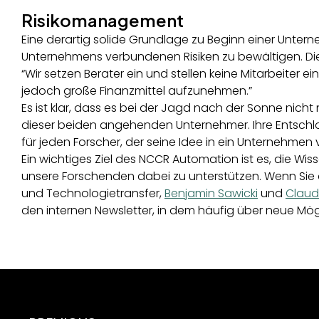
Risikomanagement
Eine derartig solide Grundlage zu Beginn einer Unter
Unternehmens verbundenen Risiken zu bewältigen. Die
“Wir setzen Berater ein und stellen keine Mitarbeiter 
jedoch große Finanzmittel aufzunehmen.”
Es ist klar, dass es bei der Jagd nach der Sonne nich
dieser beiden angehenden Unternehmer. Ihre Entschlos
für jeden Forscher, der seine Idee in ein Unternehme
Ein wichtiges Ziel des NCCR Automation ist es, die Wis
unsere Forschenden dabei zu unterstützen. Wenn Sie
und Technologietransfer,
Benjamin Sawicki
und
Claud
den internen Newsletter, in dem häufig über neue Mögl