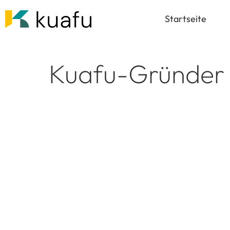
Skip
Startseite
to
content
Kuafu-Gründer 