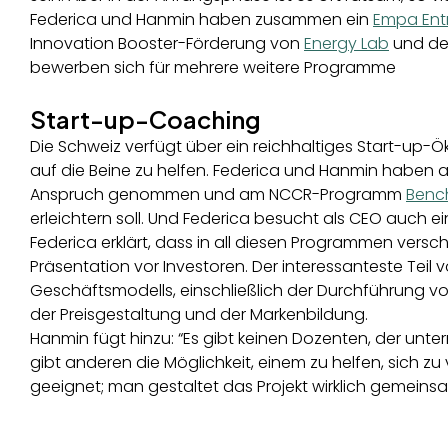
Federica und Hanmin haben zusammen ein
Empa Entr
Innovation Booster-Förderung von
Energy Lab
und de
bewerben sich für mehrere weitere Programme
Start-up-Coaching
Die Schweiz verfügt über ein reichhaltiges Start-up-
auf die Beine zu helfen. Federica und Hanmin habe
Anspruch genommen und am NCCR-Programm
Benc
erleichtern soll. Und Federica besucht als CEO auch ei
Federica erklärt, dass in all diesen Programmen ve
Präsentation vor Investoren. Der interessanteste Teil
Geschäftsmodells, einschließlich der Durchführung v
der Preisgestaltung und der Markenbildung.
Hanmin fügt hinzu: “Es gibt keinen Dozenten, der unt
gibt anderen die Möglichkeit, einem zu helfen, sich zu 
geeignet; man gestaltet das Projekt wirklich gemeins