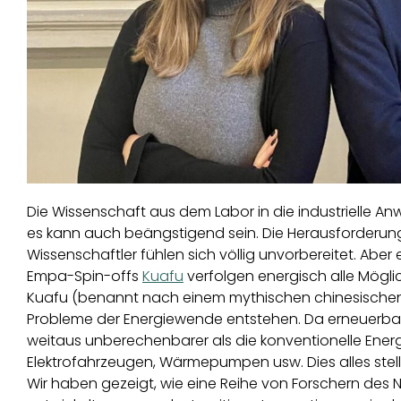
Die Wissenschaft aus dem Labor in die industrielle An
es kann auch beängstigend sein. Die Herausforderunge
Wissenschaftler fühlen sich völlig unvorbereitet. Ab
Empa-Spin-offs
Kuafu
verfolgen energisch alle Möglic
Kuafu (benannt nach einem mythischen chinesischen Rie
Probleme der Energiewende entstehen. Da erneuerbare
weitaus unberechenbarer als die konventionelle Ener
Elektrofahrzeugen, Wärmepumpen usw. Dies alles stell
Wir haben gezeigt, wie eine Reihe von Forschern de