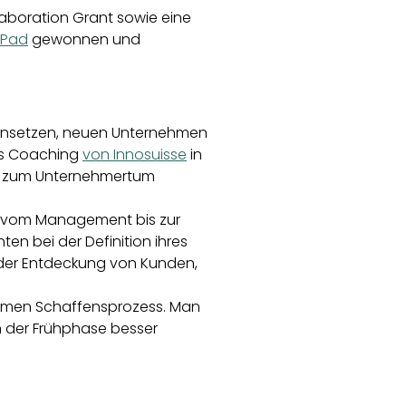
laboration Grant sowie eine
hPad
gewonnen und
 einsetzen, neuen Unternehmen
s Coaching
von Innosuisse
in
g zum Unternehmertum
n, vom Management bis zur
en bei der Definition ihres
 der Entdeckung von Kunden,
nsamen Schaffensprozess. Man
 in der Frühphase besser