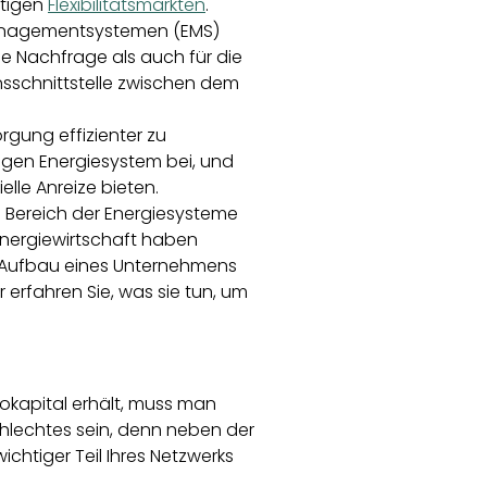
tigen
Flexibilitätsmärkten
.
emanagementsystemen (EMS)
ie Nachfrage als auch für die
nsschnittstelle zwischen dem
orgung effizienter zu
tigen Energiesystem bei, und
elle Anreize bieten.
 Bereich der Energiesysteme
Energiewirtschaft haben
er Aufbau eines Unternehmens
erfahren Sie, was sie tun, um
okapital erhält, muss man
chlechtes sein, denn neben der
ichtiger Teil Ihres Netzwerks