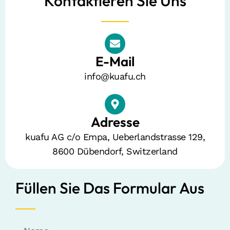
Kontaktieren Sie Uns
E-Mail
info@kuafu.ch
Adresse
kuafu AG c/o Empa, Ueberlandstrasse 129,
8600 Dübendorf, Switzerland
Füllen Sie Das Formular Aus
N